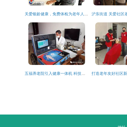
关爱银龄健康，免费体检为老年人筑起“防护墙”——苍南新闻网老年人体检服务平台正式启动
五福养老院引入健康一体机 科技赋能开启智慧康养新篇章