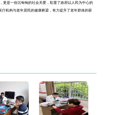
，更是一份沉甸甸的社会关爱，彰显了政府以人民为中心的
医疗机构与老年居民的健康桥梁，有力提升了老年群体的获