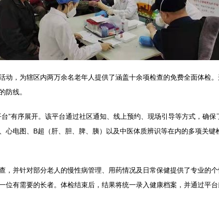
活动，为辖区内两万余名老年人提供了涵盖十余项检查的免费全面体检。
的防线。
平台”有序展开。该平台通过社区通知、线上预约、现场引导等方式，确保
、心电图、B超（肝、胆、脾、胰）以及中医体质辨识等在内的多项关键
查，并针对部分老人的慢性病管理、用药情况及日常保健提供了专业的个
一位有需要的长者。体检结束后，结果将统一录入健康档案，并通过平台