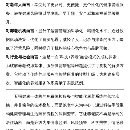
对老年人而言
：享受到了更及时、更便捷、更个性化的健康管理服
务，潜在健康风险得以早发现、早干预，安全感和幸福感显著提
升。
对养老机构而言
：提升了运营管理的科学化、精细化水平。通过数
据驱动决策，优化了资源配置，减轻了人工记录与排查的压力，降
低了运营风险，同时提升了机构的核心竞争力与品牌形象。
对行业与社会而言
：这是一次“科技+养老”融合模式的成功探索，
为破解养老资源紧张、服务供需错配等难题提供了可复制的解决方
案。它推动了传统养老服务向智慧康养的转型升级，为构建多层
次、智能化的养老服务体系贡献了实践范例。
五福健康一体机的免费体检服务与智能化康养系统的落地实
施，并非简单的技术叠加，而是以老年人为中心，通过科技手段重
构健康管理与生活照护流程的深刻变革。它让养老院不再是单纯的
居住场所，而是升级为集健康监测、风险预警、科学照护、情感联