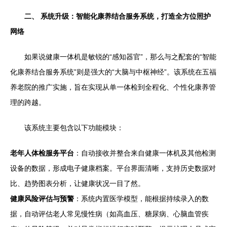
二、 系统升级：智能化康养结合服务系统，打造全方位照护
网络
如果说健康一体机是敏锐的“感知器官”，那么与之配套的“智能
化康养结合服务系统”则是强大的“大脑与中枢神经”。该系统在五福
养老院的推广实施，旨在实现从单一体检到全程化、个性化康养管
理的跨越。
该系统主要包含以下功能模块：
老年人体检服务平台
：自动接收并整合来自健康一体机及其他检测
设备的数据，形成电子健康档案。平台界面清晰，支持历史数据对
比、趋势图表分析，让健康状况一目了然。
健康风险评估与预警
：系统内置医学模型，能根据持续录入的数
据，自动评估老人常见慢性病（如高血压、糖尿病、心脑血管疾