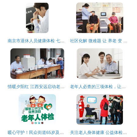
南京市退休人员健康体检 七成老人亚健康，呼唤专业体检服务平台
社区化解 微难题 让 养老 变 享老
情暖夕阳红 江西安远启动老年人健康体检活动，打造便捷服务平台
老年人必查的三项体检，让你省钱又安心
暖心守护！民众街道65岁及以上老年人免费健康体检开始啦！——您的专属老年人体检服务平台现已开放
关注老人身体健康 公益体检在行动