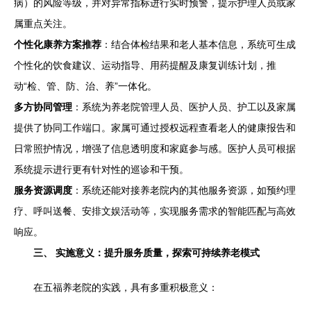
病）的风险等级，并对异常指标进行实时预警，提示护理人员或家
属重点关注。
个性化康养方案推荐
：结合体检结果和老人基本信息，系统可生成
个性化的饮食建议、运动指导、用药提醒及康复训练计划，推
动“检、管、防、治、养”一体化。
多方协同管理
：系统为养老院管理人员、医护人员、护工以及家属
提供了协同工作端口。家属可通过授权远程查看老人的健康报告和
日常照护情况，增强了信息透明度和家庭参与感。医护人员可根据
系统提示进行更有针对性的巡诊和干预。
服务资源调度
：系统还能对接养老院内的其他服务资源，如预约理
疗、呼叫送餐、安排文娱活动等，实现服务需求的智能匹配与高效
响应。
三、 实施意义：提升服务质量，探索可持续养老模式
在五福养老院的实践，具有多重积极意义：